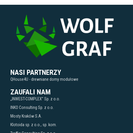
NASI PARTNERZY
QHouse4U - drewniane domy modułowe
ZAUFALI NAM
„INWEST-COMPLEX” Sp. z o.o.
INKO Consulting Sp. z o.o.
Mosty Kraków S.A.
Klotoida sp. z o.o., sp. kom.