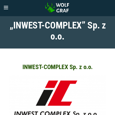
„INWEST-COMPLEX” Sp. z
o.o.
INWEST-COMPLEX Sp. z o.o.