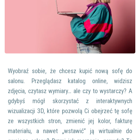
Wyobraź sobie, że chcesz kupić nową sofę do
salonu. Przeglądasz katalog online, widzisz
zdjęcia, czytasz wymiary… ale czy to wystarczy? A
gdybyś mógł skorzystać z interaktywnych
wizualizacji 3D, które pozwolą Ci obejrzeć tę sofę
ze wszystkich stron, zmienić jej kolor, fakturę
materiału, a nawet „wstawić” ją wirtualnie do