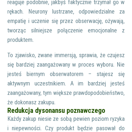
reaguje podobnie, jakbyś faktycznie trzymał go w
rękach. Neurony lustrzane, odpowiedzialne za
empatię i uczenie się przez obserwację, ożywają,
tworząc silniejsze połączenie emocjonalne z
produktem.
To zjawisko, zwane immersją, sprawia, że czujesz
się bardziej zaangażowany w proces wyboru. Nie
jesteś biernym obserwatorem – stajesz się
aktywnym uczestnikiem. A im bardziej jesteś
zaangażowany, tym większe prawdopodobieństwo,
że dokonasz zakupu.
Redukcja dysonansu poznawczego
Każdy zakup niesie ze sobą pewien poziom ryzyka
i niepewności. Czy produkt będzie pasował do