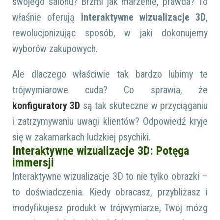
swojego salonu? Brzmi jak marzenie, prawda? To
właśnie oferują
interaktywne wizualizacje 3D
,
rewolucjonizując sposób, w jaki dokonujemy
wyborów zakupowych.
Ale dlaczego właściwie tak bardzo lubimy te
trójwymiarowe cuda? Co sprawia, że
konfiguratory 3D
są tak skuteczne w przyciąganiu
i zatrzymywaniu uwagi klientów? Odpowiedź kryje
się w zakamarkach ludzkiej psychiki.
Interaktywne wizualizacje 3D: Potęga
immersji
Interaktywne wizualizacje 3D to nie tylko obrazki –
to doświadczenia. Kiedy obracasz, przybliżasz i
modyfikujesz produkt w trójwymiarze, Twój mózg