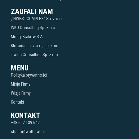
ZAUFALI NAM
„INWEST-COMPLEX” Sp. z o.o.
INKO Consulting Sp. z o.o.
Mosty Kraków S.A.
Klotoida sp. z o.o., sp. kom.
Traffic Consulting Sp. z o.o.
MENU
Polityka prywatności
Misja Firmy
Wizja Firmy
Kontakt
KONTAKT
+48 602 139 642
studio@wolfgraf.pl