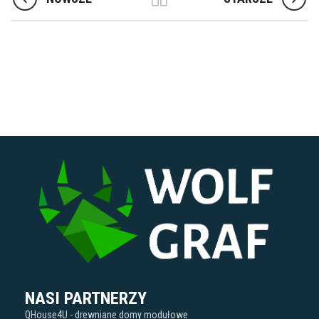
NASI PARTNERZY
QHouse4U - drewniane domy modułowe