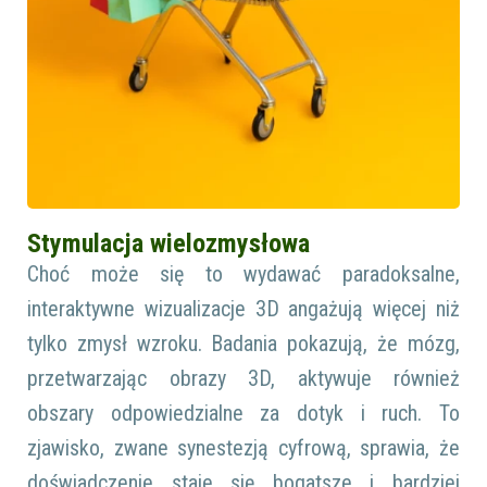
Stymulacja wielozmysłowa
Choć może się to wydawać paradoksalne,
interaktywne wizualizacje 3D angażują więcej niż
tylko zmysł wzroku. Badania pokazują, że mózg,
przetwarzając obrazy 3D, aktywuje również
obszary odpowiedzialne za dotyk i ruch. To
zjawisko, zwane synestezją cyfrową, sprawia, że
doświadczenie staje się bogatsze i bardziej