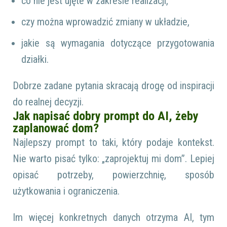
co nie jest ujęte w zakresie realizacji,
czy można wprowadzić zmiany w układzie,
jakie są wymagania dotyczące przygotowania
działki.
Dobrze zadane pytania skracają drogę od inspiracji
do realnej decyzji.
Jak napisać dobry prompt do AI, żeby
zaplanować dom?
Najlepszy prompt to taki, który podaje kontekst.
Nie warto pisać tylko: „zaprojektuj mi dom”. Lepiej
opisać potrzeby, powierzchnię, sposób
użytkowania i ograniczenia.
Im więcej konkretnych danych otrzyma AI, tym