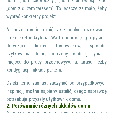
dom”, „dom całoroczny”, „dom z antresolą” albo
„dom z dużym tarasem”. To jeszcze za mało, żeby
wybrać konkretny projekt.
AI może pomóc rozbić takie ogólne oczekiwania
na konkretne kryteria. Warto poprosić ją o pytania
dotyczące liczby domowników, sposobu
użytkowania domu, potrzeby osobnej sypialni,
miejsca do pracy, przechowywania, tarasu, liczby
kondygnacji i układu parteru.
Dzięki temu zamiast zaczynać od przypadkowych
inspiracji, można najpierw ustalić, czego naprawdę
potrzebuje przyszły użytkownik domu.
2. Porównanie różnych układów domu
AI może pomóc przeanalizować, czym różni się