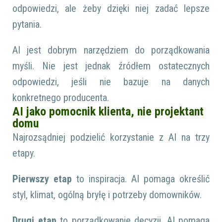
odpowiedzi, ale żeby dzięki niej zadać lepsze
pytania.
AI jest dobrym narzędziem do porządkowania
myśli. Nie jest jednak źródłem ostatecznych
odpowiedzi, jeśli nie bazuje na danych
konkretnego producenta.
AI jako pomocnik klienta, nie projektant
domu
Najrozsądniej podzielić korzystanie z AI na trzy
etapy.
Pierwszy etap
to inspiracja. AI pomaga określić
styl, klimat, ogólną bryłę i potrzeby domowników.
Drugi etap
to porządkowanie decyzji. AI pomaga