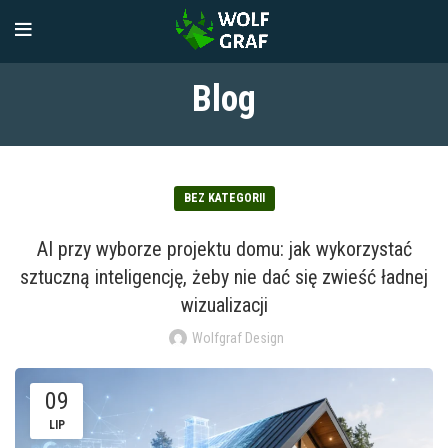
Blog
BEZ KATEGORII
AI przy wyborze projektu domu: jak wykorzystać
sztuczną inteligencję, żeby nie dać się zwieść ładnej
wizualizacji
Wolfgraf Design
09
LIP