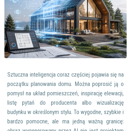
Sztuczna inteligencja coraz częściej pojawia się na
początku planowania domu. Można poprosić ją o
pomysł na układ pomieszczeń, inspirację elewacji,
listę pytań do producenta albo wizualizację
budynku w określonym stylu. To wygodne, szybkie i
bardzo pomocne, ale ma jedną ważną granicę:
obraz wygenerowany przez AI nie jest projektem