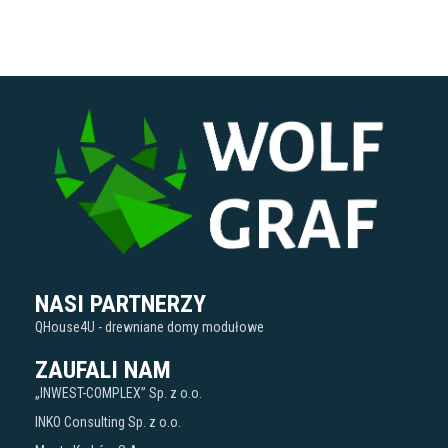
NASI PARTNERZY
QHouse4U - drewniane domy modułowe
ZAUFALI NAM
„INWEST-COMPLEX” Sp. z o.o.
INKO Consulting Sp. z o.o.