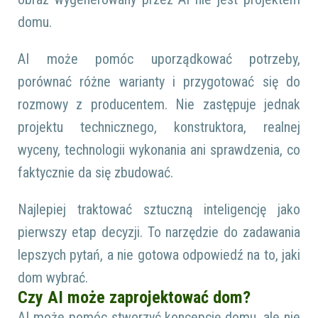
domu.
AI może pomóc uporządkować potrzeby,
porównać różne warianty i przygotować się do
rozmowy z producentem. Nie zastępuje jednak
projektu technicznego, konstruktora, realnej
wyceny, technologii wykonania ani sprawdzenia, co
faktycznie da się zbudować.
Najlepiej traktować sztuczną inteligencję jako
pierwszy etap decyzji. To narzędzie do zadawania
lepszych pytań, a nie gotowa odpowiedź na to, jaki
dom wybrać.
Czy AI może zaprojektować dom?
AI może pomóc stworzyć koncepcję domu, ale nie