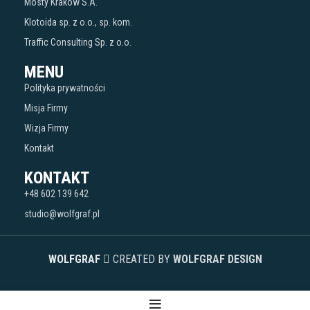
Mosty Kraków S.A.
Klotoida sp. z o.o., sp. kom.
Traffic Consulting Sp. z o.o.
MENU
Polityka prywatności
Misja Firmy
Wizja Firmy
Kontakt
KONTAKT
+48 602 139 642
studio@wolfgraf.pl
WOLFGRAF
CREATED BY
WOLFGRAF DESIGN