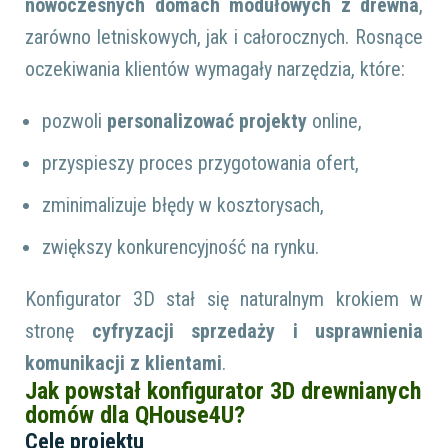
nowoczesnych domach modułowych z drewna
,
zarówno letniskowych, jak i całorocznych. Rosnące
oczekiwania klientów wymagały narzędzia, które:
pozwoli
personalizować projekty
online,
przyspieszy proces przygotowania ofert,
zminimalizuje błędy w kosztorysach,
zwiększy konkurencyjność na rynku.
Konfigurator 3D stał się naturalnym krokiem w
stronę
cyfryzacji sprzedaży i usprawnienia
komunikacji z klientami
.
Jak powstał konfigurator 3D drewnianych
domów dla QHouse4U?
Cele projektu