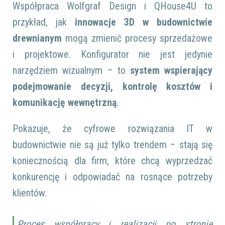
Współpraca Wolfgraf Design i QHouse4U to
przykład, jak
innowacje 3D w budownictwie
drewnianym
mogą zmienić procesy sprzedażowe
i projektowe. Konfigurator nie jest jedynie
narzędziem wizualnym – to
system wspierający
podejmowanie decyzji, kontrolę kosztów i
komunikację wewnętrzną
.
Pokazuje, że cyfrowe rozwiązania IT w
budownictwie nie są już tylko trendem – stają się
koniecznością dla firm, które chcą wyprzedzać
konkurencję i odpowiadać na rosnące potrzeby
klientów.
Proces współpracy i realizacji po stronie