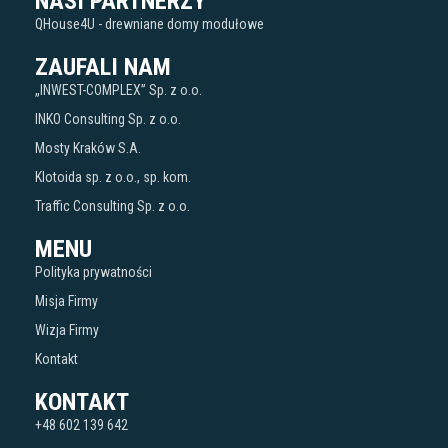
NASI PARTNERZY
QHouse4U - drewniane domy modułowe
ZAUFALI NAM
„INWEST-COMPLEX” Sp. z o.o.
INKO Consulting Sp. z o.o.
Mosty Kraków S.A.
Klotoida sp. z o.o., sp. kom.
Traffic Consulting Sp. z o.o.
MENU
Polityka prywatności
Misja Firmy
Wizja Firmy
Kontakt
KONTAKT
+48 602 139 642