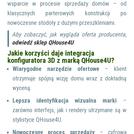
wsparcie w procesie sprzedaży domów – od
klasycznych parterowych konstrukcji po
nowoczesne stodoły z dużymi przeszkleniami.
Aby zobaczyć, jak wygląda oferta producenta,
odwiedź sklep QHouse4U
.
Jakie korzyści daje integracja
konfiguratora 3D z marką QHouse4U?
Wiarygodne narzędzie ofertowe
– klient
otrzymuje spójną wizję domu wraz z dokładną
wyceną.
Lepsza identyfikacja wizualna marki
–
zarówno interfejs, jak i rendery utrzymane są w
stylistyce QHouse4U.
Nowoczesny proces sprzedaży
– cyfrowa