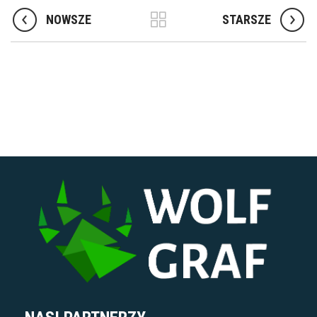
NOWSZE
STARSZE