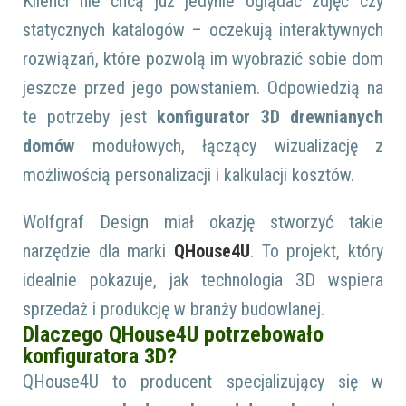
Klienci nie chcą już jedynie oglądać zdjęć czy
statycznych katalogów – oczekują interaktywnych
rozwiązań, które pozwolą im wyobrazić sobie dom
jeszcze przed jego powstaniem. Odpowiedzią na
te potrzeby jest
konfigurator 3D drewnianych
domów
modułowych, łączący wizualizację z
możliwością personalizacji i kalkulacji kosztów.
Wolfgraf Design miał okazję stworzyć takie
narzędzie dla marki
QHouse4U
. To projekt, który
idealnie pokazuje, jak technologia 3D wspiera
sprzedaż i produkcję w branży budowlanej.
Dlaczego QHouse4U potrzebowało
konfiguratora 3D?
QHouse4U to producent specjalizujący się w