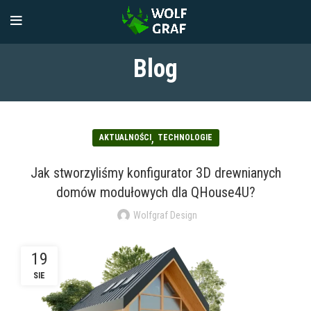
Blog
,
AKTUALNOŚCI
TECHNOLOGIE
Jak stworzyliśmy konfigurator 3D drewnianych
domów modułowych dla QHouse4U?
Wolfgraf Design
19
SIE