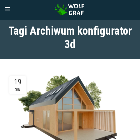
Tagi Archiwum konfigurator
3d
19
SIE