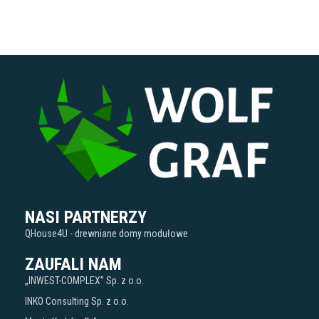
NASI PARTNERZY
QHouse4U - drewniane domy modułowe
ZAUFALI NAM
„INWEST-COMPLEX” Sp. z o.o.
INKO Consulting Sp. z o.o.